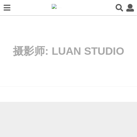
摄影师:
LUAN STUDIO