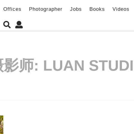
Offices
Photographer
Jobs
Books
Videos
摄影师:
LUAN STUD