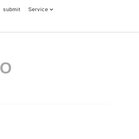
submit
Service
IO