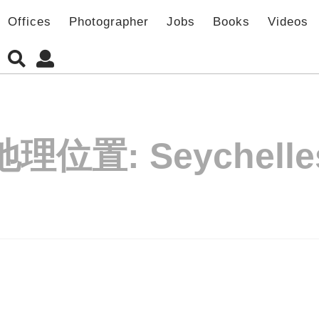
Offices
Photographer
Jobs
Books
Videos
地理位置:
Seychelle