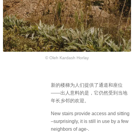
© Oleh Kardash Horlay
新的楼梯为人们提供了通道和座位
——出人意料的是，它仍然受到当地
年长乡邻的欢迎。
New stairs provide access and sitting
–surprisingly, it is still in use by a few
neighbors of age-.