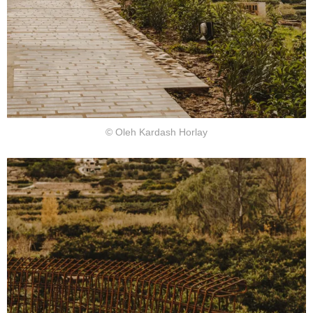
© Oleh Kardash Horlay