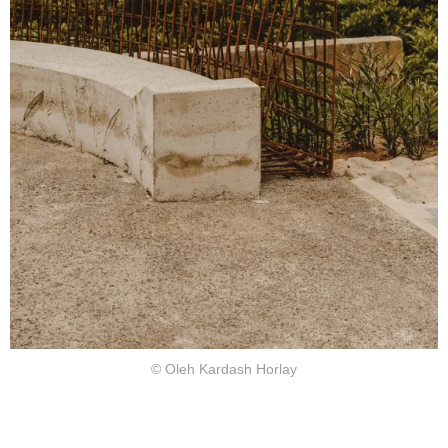
© Oleh Kardash Horlay