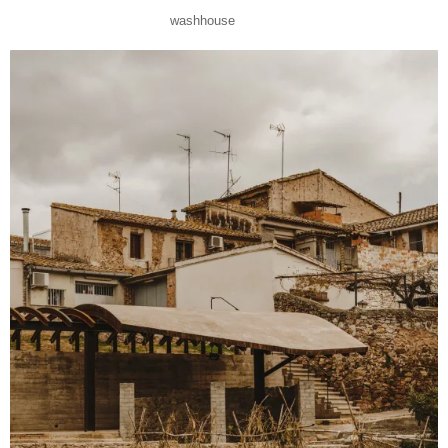
washhouse