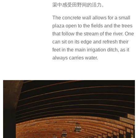
渠中感受田野间的活力。
The concrete wall allows for a small
plaza open to the fields and the trees
that follow the stream of the river. One
can sit on its edge and refresh their
feet in the main irrigation ditch, as it
always carries water.