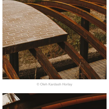
© Oleh Kardash Horlay