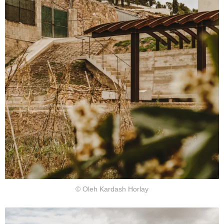
© Oleh Kardash Horlay