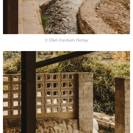
© Oleh Kardash Horlay