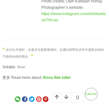
Photo credits: Oleh Kardash Horlay
Photographer’s website:
https://www.instagram.com/olehkarda
sh/?hl=es
“
在日出月落时，在暮光与晨雾缭绕间，在通向田野的凉亭中感受乡村的
”
宁静和自然的美好。
审稿编辑: Simin
更多 Read more about:
Bona fide taller
Collection
0