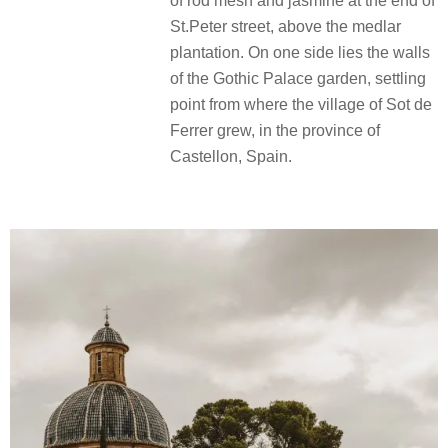
of rod mesh and jasmine at the end of
St.Peter street, above the medlar
plantation. On one side lies the walls
of the Gothic Palace garden, settling
point from where the village of Sot de
Ferrer grew, in the province of
Castellon, Spain.