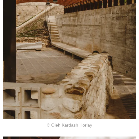
© Oleh Kardash Horlay