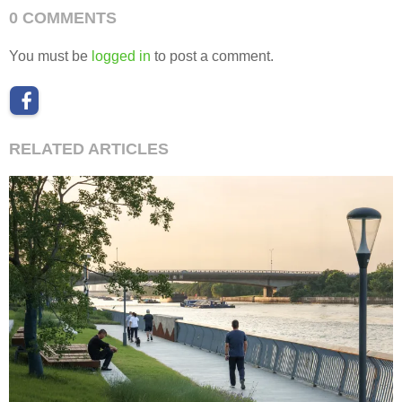
0 COMMENTS
You must be
logged in
to post a comment.
RELATED ARTICLES