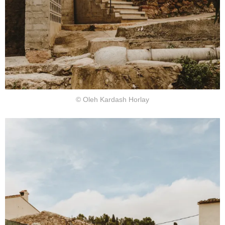
© Oleh Kardash Horlay