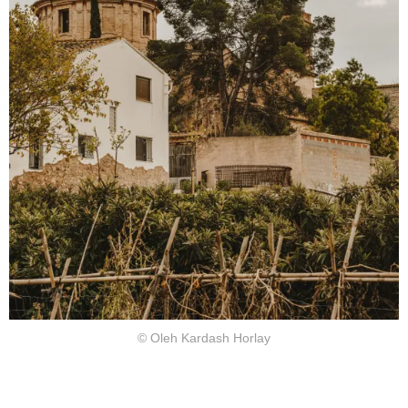
© Oleh Kardash Horlay