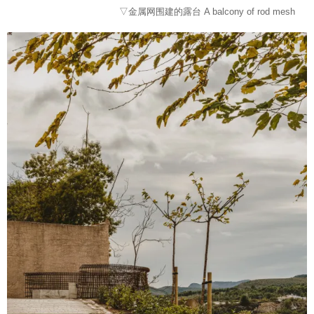
▽金属网围建的露台 A balcony of rod mesh