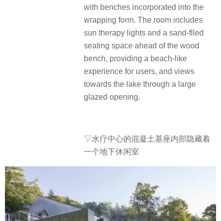
with benches incorporated into the
wrapping form. The room includes
sun therapy lights and a sand-flled
seating space ahead of the wood
bench, providing a beach-like
experience for users, and views
towards the lake through a large
glazed opening.
▽水疗中心的混凝土基座内部隐藏着
一个地下休闲室