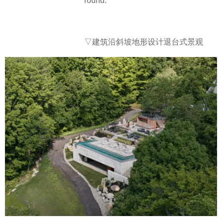
round.
▽建筑沿斜坡地形设计退台式景观