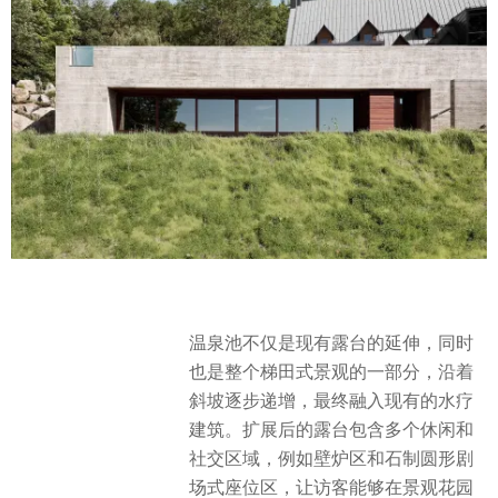
温泉池不仅是现有露台的延伸，同时
也是整个梯田式景观的一部分，沿着
斜坡逐步递增，最终融入现有的水疗
建筑。扩展后的露台包含多个休闲和
社交区域，例如壁炉区和石制圆形剧
场式座位区，让访客能够在景观花园