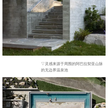
▽灵感来源于周围的阿巴拉契亚山脉
的无边界温泉池