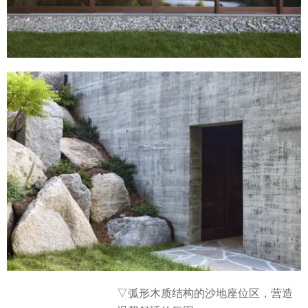
▽弧形木质结构的沙地座位区，营造