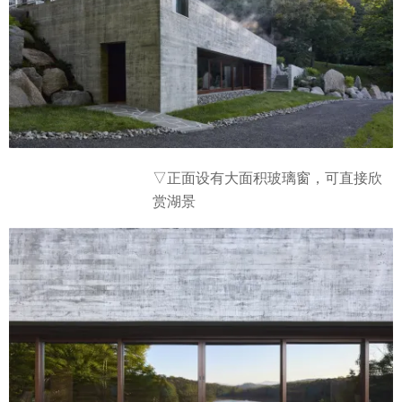
▽正面设有大面积玻璃窗，可直接欣
赏湖景