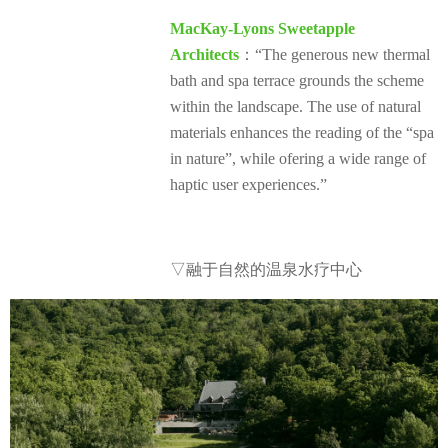
MacKay-Lyons Sweetapple
Architects
：“The generous new thermal
bath and spa terrace grounds the scheme
within the landscape. The use of natural
materials enhances the reading of the “spa
in nature”, while ofering a wide range of
haptic user experiences.”
▽融于自然的温泉水疗中心