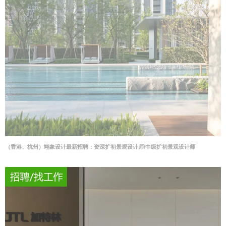
（香港、杭州）翊象设计最新招聘：资深扩初景观设计师/中级扩初景观设计师