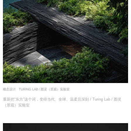
概念设计
TURING LAB / 图灵（景观）实验室
重新把“东方”这个词，变得当代、全球、温柔且深刻 / Turing Lab / 图灵
（景观）实验室