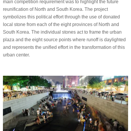
main competition requirement was to highlight the future
reunification of North and South Korea. The project
symbolizes this political effort through the use of donated
local stone from each of the eight provinces of North and
South Korea. The individual stones act to frame the urban
plaza and the eight source points where runoff is daylighted
and represents the unified effort in the transformation of this
urban center.