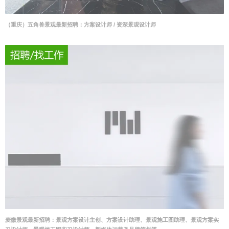
（重庆）五角兽景观最新招聘：方案设计师 / 资深景观设计师
麦微景观最新招聘：景观方案设计主创、方案设计助理、景观施工图助理、景观方案实