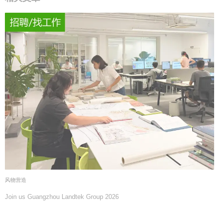
风物营造
Join us Guangzhou Landtek Group 2026