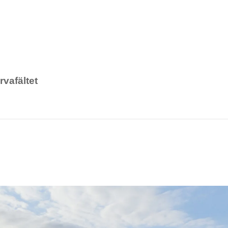
vafältet