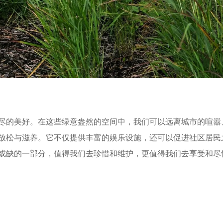
尽的美好。在这些绿意盎然的空间中，我们可以远离城市的喧嚣
放松与滋养。它不仅提供丰富的娱乐设施，还可以促进社区居民
或缺的一部分，值得我们去珍惜和维护，更值得我们去享受和尽