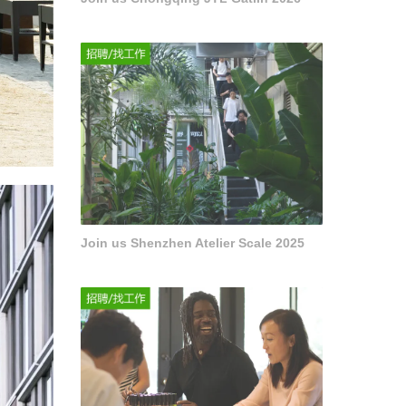
Join us Shenzhen Atelier Scale 2025