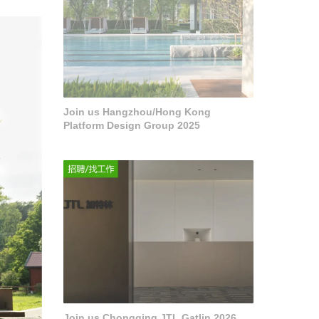
Join us Hangzhou/Hong Kong
Platform Design Group 2025
Join us Chongqing JTL Gatlin 2026