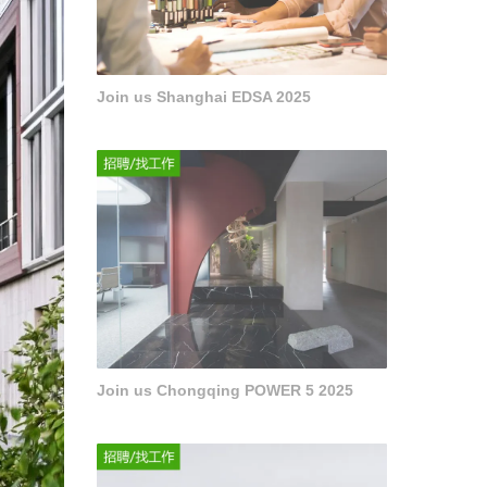
Join us Shanghai EDSA 2025
Join us Chongqing POWER 5 2025