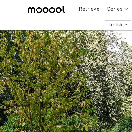
Retrieve
Series
English