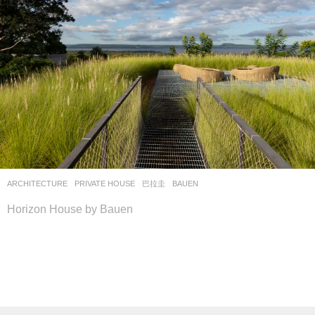
ARCHITECTURE
PRIVATE HOUSE
巴拉圭
BAUEN
Horizon House by Bauen