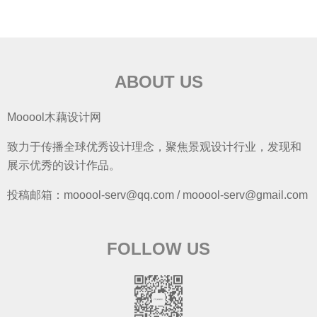
ABOUT US
Mooool木藕设计网
致力于传播全球优秀设计理念，聚焦景观设计行业，发现和
展示优秀的设计作品。
投稿邮箱：mooool-serv@qq.com / mooool-serv@gmail.com
FOLLOW US