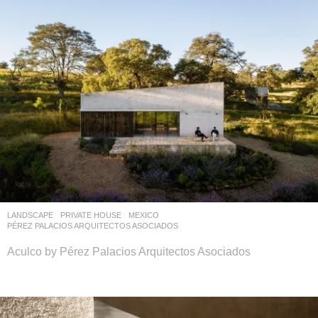
LANDSCAPE
PRIVATE HOUSE
MEXICO
PÉREZ PALACIOS ARQUITECTOS ASOCIADOS
Aculco by Pérez Palacios Arquitectos Asociados