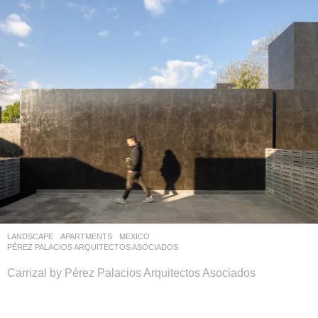
LANDSCAPE
APARTMENTS
MEXICO
PÉREZ PALACIOS ARQUITECTOS ASOCIADOS
Carrizal by Pérez Palacios Arquitectos Asociados