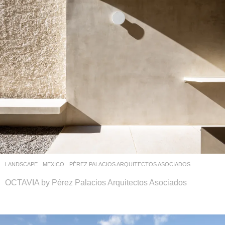
LANDSCAPE
MEXICO
PÉREZ PALACIOS ARQUITECTOS ASOCIADOS
OCTAVIA by Pérez Palacios Arquitectos Asociados