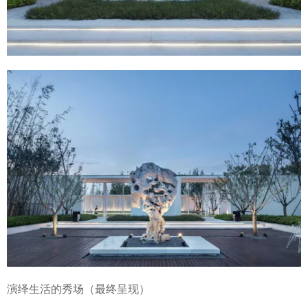
演绎生活的秀场（最终呈现）