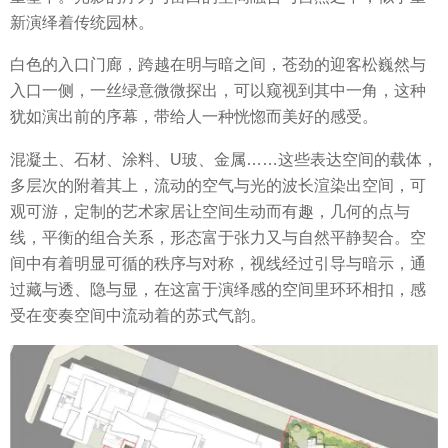
新演绎着传统园林。
白色的入口门廊，跨越在明与暗之间，苍劲的迎客松巍然与
入口一侧，一丝绿意微微探出，可以窥视到其中一角，这种
犹如演出前的序幕，带给人一种恍惚而美好的感受。
混凝土、石材、涂料、U玻、金属……这些表达空间的载体，
多层次的附着其上，流动的空气与光的波长渲染出空间，可
观可游，定制的艺术家居让空间生动而有趣，几何的点与
线，平衡的组合关系，形态富于张力又与自然平静契合。空
间中有着明显可循的秩序与对称，视线经过引导与暗示，通
过藏与透、隐与显，在这富于演绎感的空间里环环相扣，感
受在变奏空间中流动着的苏式气韵。