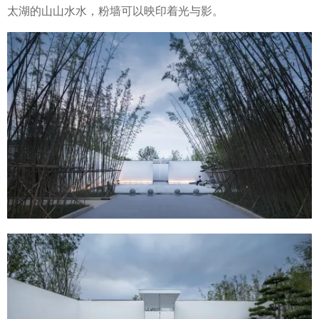
太湖的山山水水，粉墙可以映印着光与影。