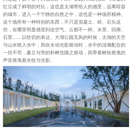
红尘成了鲜明的对比，这也是太湖带给人的感受，远离喧嚣
的城市，进入一个宁静的自然之中，这也是一种场所精神。
这个场所有一种特别的东西，不只是混凝土、砖、石头这
些，在哪里明显感觉到连空气、云都不一样。水景、回廊、
石景……以恰切的表达。大湖公园无风的时候，太湖的天空
与山水映入水中，风吹水动光影摇动时，水中的涟漪配合的
一丝不苟，矗立与旁的朴树也随之摇动，风带着树枝摇曳的
声音摇曳着水纹与光影。