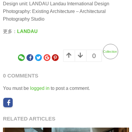
Design unit: LANDAU Landau International Design
Photography: Existing Architecture – Architectural
Photography Studio
更多：
LANDAU
Collection
0
0 COMMENTS
You must be
logged in
to post a comment.
RELATED ARTICLES