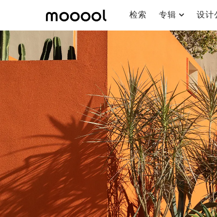
检索
专辑
设计