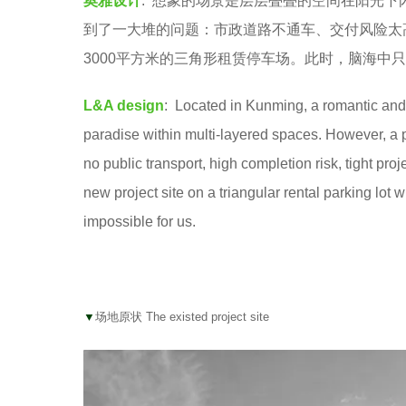
奥雅设计
: 想象的场景是层层叠叠的空间在阳光
e
到了一大堆的问题：市政道路不通车、交付风险太
3000平方米的三角形租赁停车场。此时，脑海中
L&A design
: Located in Kunming, a romantic and 
paradise within multi-layered spaces. However, a pi
no public transport, high completion risk, tight pr
new project site on a triangular rental parking lot 
impossible for us.
▼
场地原状 The existed project site