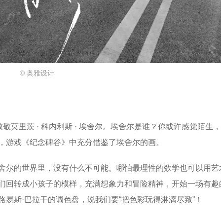
© 奥雅设计
敬莫里茨 · 科内利斯 · 埃舍尔。埃舍尔是谁？你或许感觉陌生
，游戏《纪念碑谷》中充分借鉴了埃舍尔的画。
舍尔的世界里，没有什么不可能。哪怕最理性的数学也可以用艺
们回转成小孩子的模样，充满想象力和冒险精神，开始一场有趣
易斯·巴拉干的调色盘，说我们要“把色彩玩得淋漓尽致”！