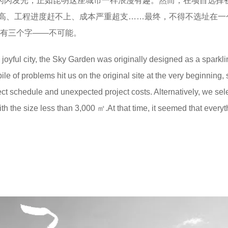
下闪闪发光，正如昆明这座城市一样浪漫有趣。然而，在项目选择
高、工程进度赶不上、成本严重超支……最终，不得不选址在一
只有三个字——不可能。
joyful city, the Sky Garden was originally designed as a sparkli
le of problems hit us on the original site at the very beginning,
oject schedule and unexpected project costs. Alternatively, we sel
with the size less than 3,000 ㎡.At that time, it seemed that everyt