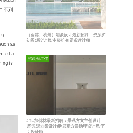
初期就遇
个不到
ng
（香港、杭州）翊象设计最新招聘：资深扩
初景观设计师/中级扩初景观设计师
 such as
ected a
hing is
JTL加特林最新招聘：景观方案主创设计
师/景观方案设计师/景观方案助理设计师/平
面设计师