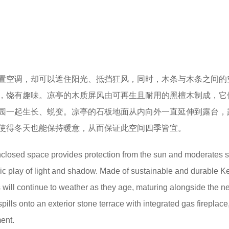
置空调，却可以遮住阳光、抵挡狂风，同时，木条与木条之间的
，饶有趣味。凉亭的木质屏风由可再生且耐用的黑檀木制成，它
园一起生长、蜕变。凉亭的石板地面从内向外一直延伸到露台，
使得冬天也能保持暖意，从而保证此空间四季皆宜。
closed space provides protection from the sun and moderates s
ic play of light and shadow. Made of sustainable and durable K
will continue to weather as they age, maturing alongside the n
pills onto an exterior stone terrace with integrated gas fireplace
ent.