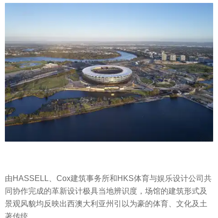
由HASSELL、Cox建筑事务所和HKS体育与娱乐设计公司共
同协作完成的革新设计极具当地辨识度，场馆的建筑形式及
景观风貌均反映出西澳大利亚州引以为豪的体育、文化及土
著传统。