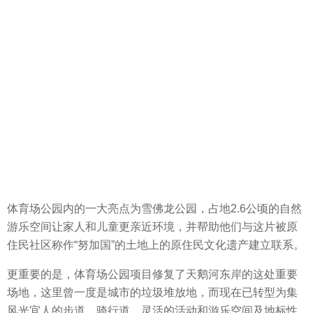
体育场公园内的一大亮点为雪佛龙公园，占地2.6公顷的自然
游乐空间让家人和儿童更亲近环境，并帮助他们与这片被原
住民社区称作“努加国”的土地上的原住民文化遗产建立联系。
更重要的是，体育场公园项目修复了天鹅河东岸的这处重要
场地，这里曾一度是城市的垃圾堆放地，而现在已转型为集
风光宜人的步道、骑行道、灵活的活动和游乐空间及地标性