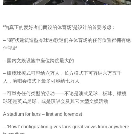
“为真正的爱好者们而设的体育场”是设计的首要考虑：
– “碗”状建筑造型令球迷/歌迷们在体育场的任何位置都拥有绝
佳视野
– 国内文娱设施中座位跨度最大的
– 橄榄球模式可容纳六万人，长方模式下可容纳六万五千
人，演唱会模式下最多可容纳七万人
– 可举办任何类型的活动——不论是澳式足球、板球、橄榄
球还是英式足球，或是演唱会及其它大型文娱活动
A stadium for fans – first and foremost
– ‘Bowl’ configuration gives fans great views from anywhere