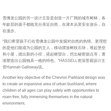
雪佛龙公园的另一设计主旨是创造一片广阔的城市树林，各
年龄层的孩子都能充分亲近自然，在灌木丛里安全游乐，自
在漫步。
“我们希望孩子们在雪佛龙公园中发掘对自然的热情。更理想
的是他们能成为公园的主人，移动摆放树枝石块，堆起堡垒
和小屋，踏出新的小径，搭起瞭望台，挖出秘密据点等，逐
渐塑造出公园独具一格的特色。”HASSELL资深景观设计主
管Hannah Galloway说。
Another key objective of the Chevron Parkland design was
to create an expansive area of urban bushland, where
children of all ages can play safely with opportunities to
roam free, fully immersing themselves in the natural
environment.