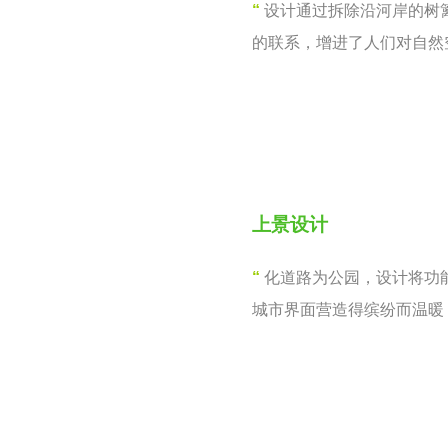
“
设计通过拆除沿河岸的树
的联系，增进了人们对自然
上景设计
“
化道路为公园，设计将功
城市界面营造得缤纷而温暖