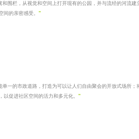
篱和围栏，从视觉和空间上打开现有的公园，并与流经的河流建
空间的亲密感受。
”
能单一的市政道路，打造为可以让人们自由聚会的开放式场所；
，以促进社区空间的活力和多元化。
”