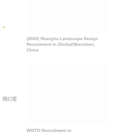
。
”
(2020) Shanghe Landscape Design
Recruitment in Zhuhai/Shenzhen,
China
。我们需
WISTO Recruitment in