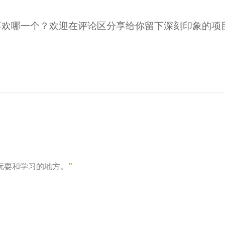
喜欢哪一个？欢迎在评论区分享给你留下深刻印象的项
玩耍和学习的地方。
”