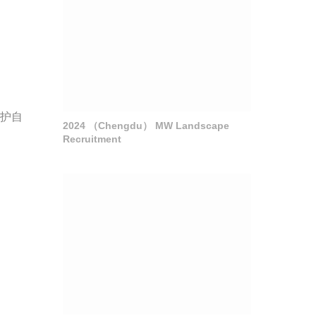
保护自
2024 （Chengdu） MW Landscape
Recruitment