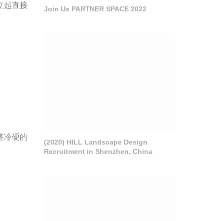
立起直接
Join Us PARTNER SPACE 2022
将冷硬的
(2020) HILL Landscape Design
Recruitment in Shenzhen, China