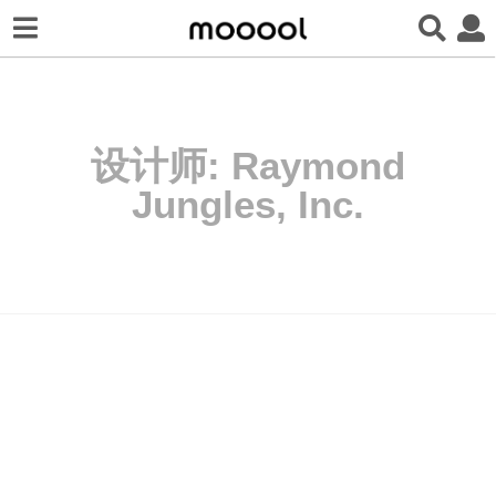
设计师:
Raymond
Jungles, Inc.