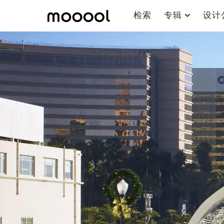
检索
专辑
设计