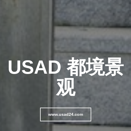
USAD 都境景
观
www.usad24.com