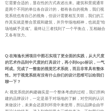
它需要合适的，显在性的方式表述出来。建筑和景观通常
是两个不同的单位各自设计的，都有各自的视角，我们视
觉系统也有自己的视角，但设计需要相互关联，我们的工
作其实就是整合景观和建筑，并升华场地精神，也就是“给
场地赋予灵魂”。最终让三者找到了一个平衡点，互相融合
又各有张力。
Q:在海逸长洲项目中图石实现了更全面的实践，从大尺度
的艺术作品到中尺度的灯具设计，再小到logo标识，一气
呵成。完成了一整套的视觉艺术系统，而且非常具有整体
性。对于视觉系统有没有什么你们的设计思维可以给我们
聊一下？
A: 视觉系统的构建确实是一个整体考虑的过程，我们所构
建的品牌设计，一定是基于对场地的了解，对空间的认识
来做设计，未来会还原到环境中来使用，所以品牌会由平