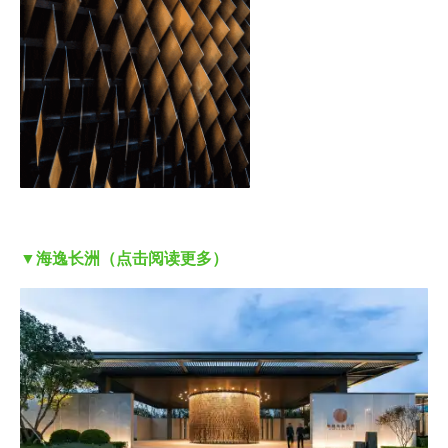
▼海逸长洲（点击阅读更多）