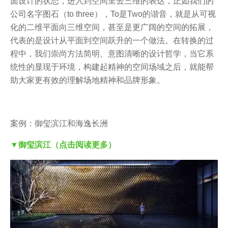
面设计的状态，进入到空间里去三维的表达，正如我们的
公司名字图石（to three），To是Two的谐音，就是从可视
化的二维平面向三维空间，甚至是更广阔的空间的拓展，
代表的是设计从平面到空间跃升的一个做法。在转换的过
程中，我们崇尚方法简明、意图清晰的设计哲学，当它系
统性的显现于环境，构建起精神的空间场域之后，就能帮
助大家更有效的理解场地精神和品牌形象。
案例：御玺滨江和海逸长洲
▼御玺滨江（点击阅读更多）