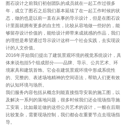
图石设计之前我们初创团队的成员就在一起工作过很多
年，成立了图石之后我们基本延续了在一起工作时候的状
态，做的也是以前一直在从事的导示设计，但是在图石设
计里面就拥有更多的自主性，比较从容地做一些好的，能
够留存设计价值的，能给设计师带来成就感的作品，我们
的理想是希望通过导示设计这样一个社会实践，去实现设
计的人文价值。
2016年开始我们提出了建筑景观环境的视觉系统设计，具
体来说包括5个组成部分——品牌、导示、公共艺术、环
境家具和建筑首饰。它会在建筑景观环境中形成系统性
的、完整的、表述场地精神的空间语法，帮助人们更有效
的认知环境与场所。
我们服务内容包括从概念到能直接指导安装的施工图，以
及解决一系列的落地问题，很多时候我们还会现场指导施
工安装，比如最近做的这些公共艺术的设计，一般在后期
比较复杂，需要现场控制，我们都会在重要节点去现场指
导。