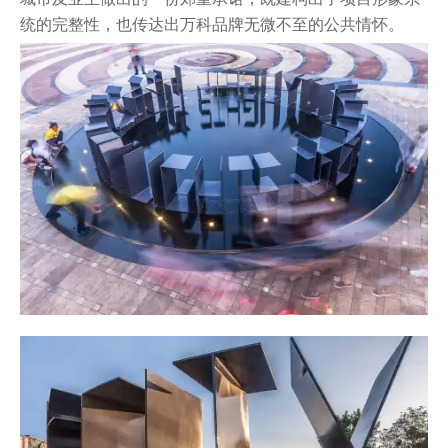
统的完整性，也传达出万科品牌无微不至的公共情怀。