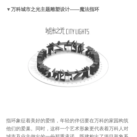
▼万科城市之光主题雕塑设计——魔法指环
指环象征着美好的爱情，年轻的伴侣要在万科的家园构筑
他们的爱巢。同时，这样一个艺术形象更代表着万科人对
城市及业主做出的一份郑重承诺，既建构出了项目形象系