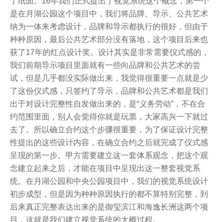
了纸面。16年我们正式提出了视觉系统这个概念，第一个
是在月湖公园这个项目中，我们将品牌、导示、公共艺术
纳为一体来考虑设计，品牌和导示都执行的很好，但由于
种种原因，最后公共艺术部分没有落地，这个项目后来也
获了17年的红点设计奖。设计其实是非常需要仪式感的，
我们前期导示项目里面就有一些向品牌和公共艺术的尝
试，但是几乎都没实际做出来，我觉得很重要一点就是少
了这份仪式感，只签约了导示，品牌和公共艺术都是我们
出于对设计完整性自发做出来的，是“义务劳动”，不在合
约范围里面，别人会觉得你就是玩票，大家高兴一下就过
去了。所以确立合约这个步骤很重要，为了保证设计完整
性提出的这些设计内容，在确立合约之后就完成了仪式感
呈现的第一步。甲方需要建立这一套体系观念，把这个观
念建立起来之后，才能在项目中呈现出这一整套视觉系
统。在月湖公园和中央公园项目中，我们的视觉系统设计
初步成型，但是因为种种原因执行的都不算特别完整，到
后来真正完整表达出来的是御玺滨江和海逸长洲这两个项
目，这就是我们建立视觉系统的大概过程。