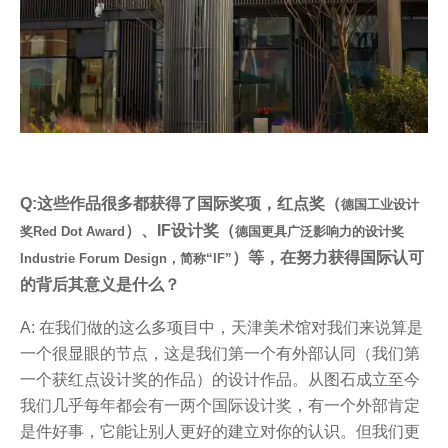
Q:这些作品很多都获得了国际奖项，红点奖（
德国工业设计
）、IF设计奖（
奖Red Dot Award
德国更具广泛影响力的设计奖
）等，在努力获得国际认可
Industrie Forum Design，简称“IF”
的背后其意义是什么？
A: 在我们做的这么多项目中，天津美术馆对我们来说算是
一个很显眼的节点，这是我们第一个有外部认同（我们第
一个获红点设计奖的作品）的设计作品。从图石成立至今
我们几乎每年都会有一两个国际设计奖，有一个外部肯定
是件好事，它能让别人更好的建立对你的认识。但我们更