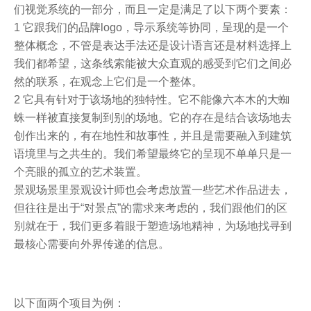
们视觉系统的一部分，而且一定是满足了以下两个要素：
1 它跟我们的品牌logo，导示系统等协同，呈现的是一个
整体概念，不管是表达手法还是设计语言还是材料选择上
我们都希望，这条线索能被大众直观的感受到它们之间必
然的联系，在观念上它们是一个整体。
2 它具有针对于该场地的独特性。它不能像六本木的大蜘
蛛一样被直接复制到别的场地。它的存在是结合该场地去
创作出来的，有在地性和故事性，并且是需要融入到建筑
语境里与之共生的。我们希望最终它的呈现不单单只是一
个亮眼的孤立的艺术装置。
景观场景里景观设计师也会考虑放置一些艺术作品进去，
但往往是出于“对景点”的需求来考虑的，我们跟他们的区
别就在于，我们更多着眼于塑造场地精神，为场地找寻到
最核心需要向外界传递的信息。
以下面两个项目为例：