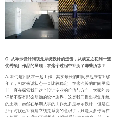
Q: 从导示设计到视觉系统设计的进击，从成立之初到一些
优秀项目作品的呈现，在这个过程中经历了哪些历练？
A: 我们这团队在一起工作，其实最长的时间算起来有10多
年了，相对来说状态一直比较稳定，在这么长的时间里我
们一直在探索我们这个设计专业的价值与方向，大家的共
识是不要有那么明确的设计边界，这是我们提出视觉系统
的土壤，虽然在早期从事的工作更多是导示设计，但是在
那个时候已经有建立视觉系统的意识了，只是大多停留在