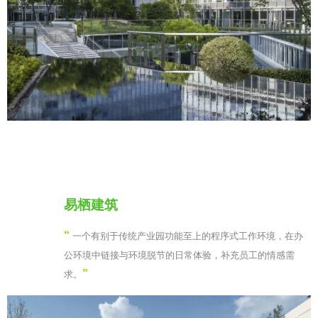
易栖建筑
“
一个有别于传统产业园功能至上的程序式工作环境，在办
公环境中链接与环境脱节的日常体验，补充员工的情感需
”
求。