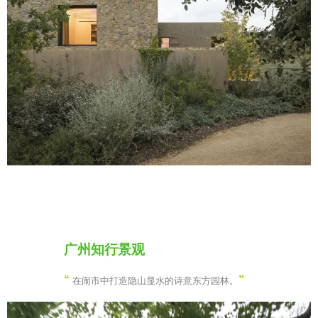
广州知行景观
“
”
在闹市中打造隐山显水的诗意东方园林。