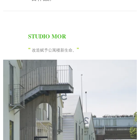
STUDIO MOR
“
”
改造赋予公寓楼新生命。