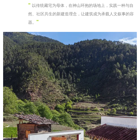
“
以传统藏宅为母体，在神山环抱的场地上，实践一种与自
然、社区共生的新建造理念，让建筑成为承载人文叙事的容
”
器。