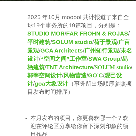
s
b
a
2025 年10月 mooool 共计报道了来自全
y
g
球19个事务所的19篇项目，分别是：
S
o
STUDIO MOR
/
FAR FROHN & ROJAS
/
e
9
荷于景观
广亩
平时建筑
/
SOLUM studio
/
/
v
m
景观
/
GCA Architects
/
广州知行景观
/
未名
e
o
设计
/
“空间之间”工作室
/
SWA Group
/
易
n
n
SOLUM studio
栖建筑
/
TNT Architecture
/
/
t
h
郭莘空间设计
/
风物营造
/
GO’C
/
观己设
s
计
/
goa大象设计
（事务所出场顺序参照项
a
目发布时间排序）
g
o
本月发布的项目，你更喜欢哪一个？欢
迎在评论区分享给你留下深刻印象的项
目作品。