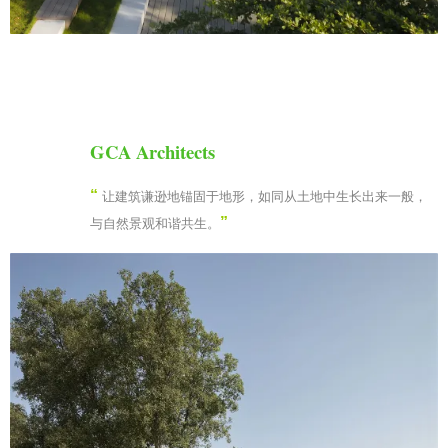
GCA Architects
“
让建筑谦逊地锚固于地形，如同从土地中生长出来一般，
”
与自然景观和谐共生。