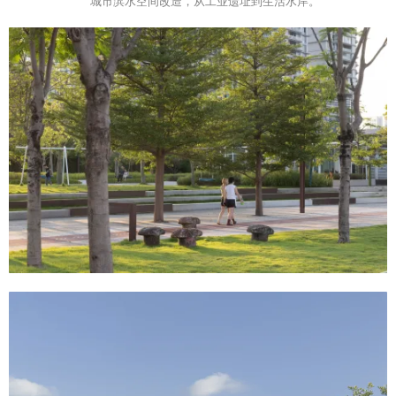
“
”
城市滨水空间改造，从工业遗址到生活水岸。