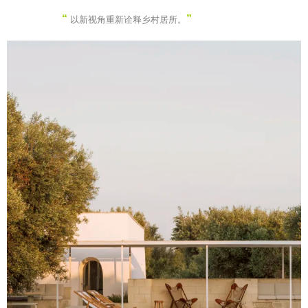
“
”
以新视角重新诠释乡村居所。