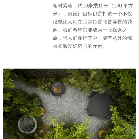
相对紧凑，约10米乘10米（100 平方
米），但设计目标仍是打造一个不仅
仅能让人站在固定位置欣赏美景的花
园。我们希望它能成为一段探索之
旅，当人们穿行其中，能有意外的惊
喜和激发好奇心的元素。