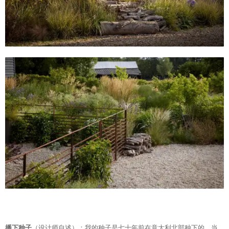
播下种子
（设计师自述）：我的种子是七十年前在意大利北部种下的，当