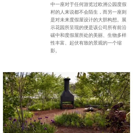
中一座对于任何游览过欧洲公园度假
村的人来说都不会陌生，而另一座则
是对未来度假屋设计的大胆构想。展
示花园所呈现的便是该公司所有前沿
碳中和度假屋所处的美丽、生物多样
性丰富、起伏有致的景观的一个缩
影。