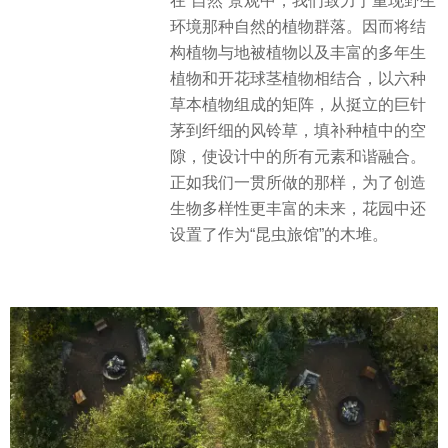
在“自然”景观中，我们致力于重现野生
环境那种自然的植物群落。因而将结
构植物与地被植物以及丰富的多年生
植物和开花球茎植物相结合，以六种
草本植物组成的矩阵，从挺立的巨针
茅到纤细的风铃草，填补种植中的空
隙，使设计中的所有元素和谐融合。
正如我们一贯所做的那样，为了创造
生物多样性更丰富的未来，花园中还
设置了作为“昆虫旅馆”的木堆。