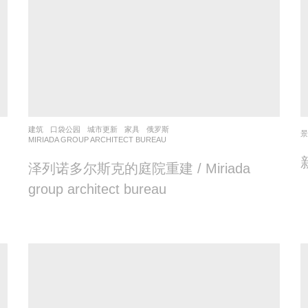
建筑
口袋公园
,
城市更新
,
家具
俄罗斯
MIRIADA GROUP ARCHITECT BUREAU
泽列诺多尔斯克的庭院重建 / Miriada
group architect bureau