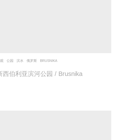
景观
公园
,
滨水
俄罗斯
BRUSNIKA
新西伯利亚滨河公园 / Brusnika