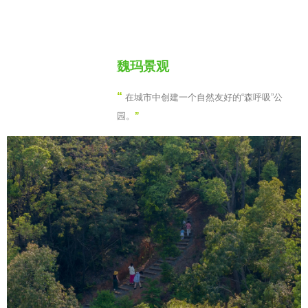
魏玛景观
“
在城市中创建一个自然友好的“森呼吸”公
园。
”