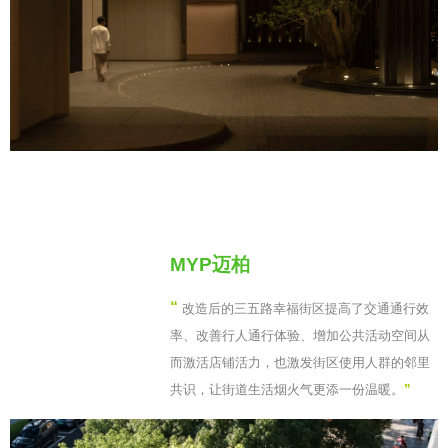
MYP迈柏
“
改造后的三五路幸福街区提高了交通通行效
率、改善行人通行体验、增加公共活动空间从
而激活店铺活力，也激发街区使用人群的邻里
共识，让街道生活烟火气更添一份温暖。
”