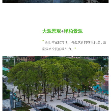
大观景观
+
泽柏景观
“
新旧时空的对话，演变成新的城市肌理，重
塑滨水空间的吸引力。
”