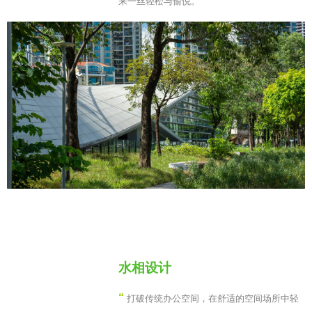
来一丝轻松与愉悦。
”
水相设计
“
打破传统办公空间，在舒适的空间场所中轻