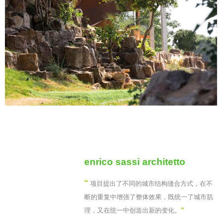
enrico sassi architetto
“
项目提出了不同的城市结构缝合方式，在不
断的重复中增强了整体效果，既统一了城市肌
理，又在统一中创造出新的变化。
”