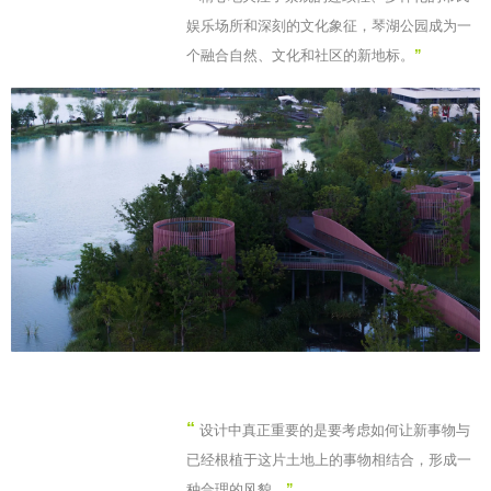
娱乐场所和深刻的文化象征，琴湖公园成为一
个融合自然、文化和社区的新地标。
”
“
设计中真正重要的是要考虑如何让新事物与
已经根植于这片土地上的事物相结合，形成一
种合理的风貌。
”