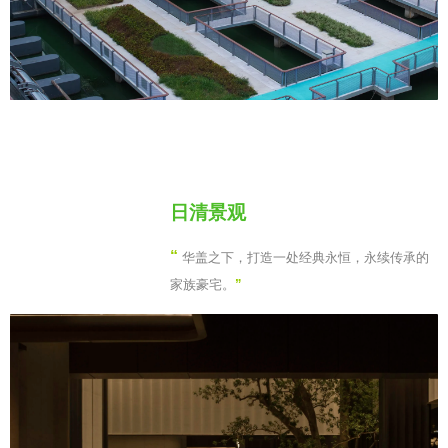
日清景观
“
华盖之下，打造一处经典永恒，永续传承的
家族豪宅。
”