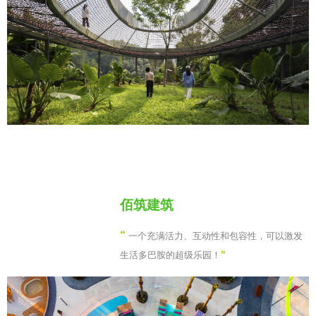
佰筑建筑
“
一个充满活力、互动性和包容性，可以激发
生活多巴胺的超级乐园！
”