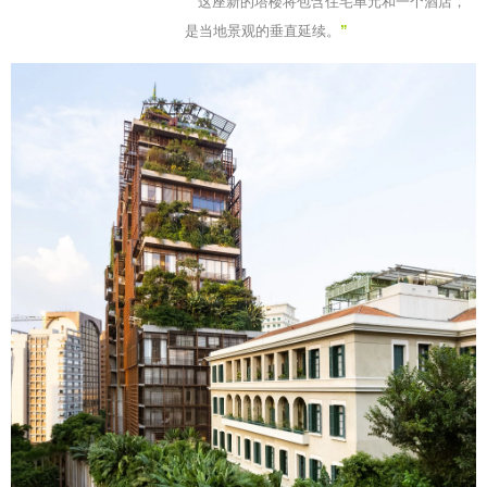
“
这座新的塔楼将包含住宅单元和一个酒店，
是当地景观的垂直延续。
”