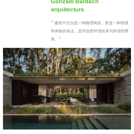
Gonzalo Bardach
arquitectura
“
建筑不仅仅是一种物理构造，更是一种情感
和体验的表达，是对自然环境的美与和谐的赞
美。
”