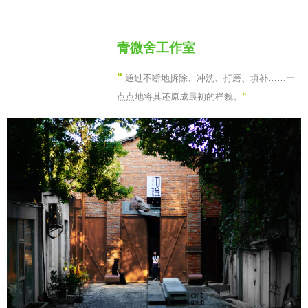
青微舍工作室
“
通过不断地拆除、冲洗、打磨、填补……一
点点地将其还原成最初的样貌。
”