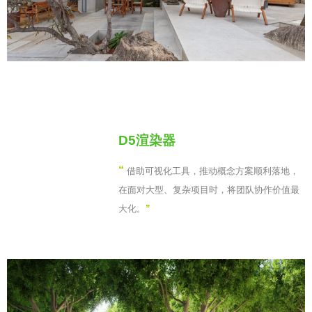
D5渲染器
“
借助可视化工具，推动概念方案顺利落地，
在面对大型、复杂项目时，将团队协作价值最
大化。
”