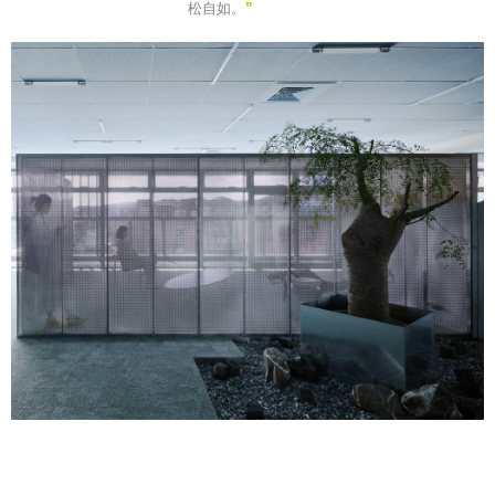
松自如。
”