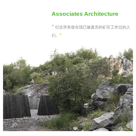
Associates Architecture
“
纪念所有曾在现已被废弃的矿区工作过的人
们。
”