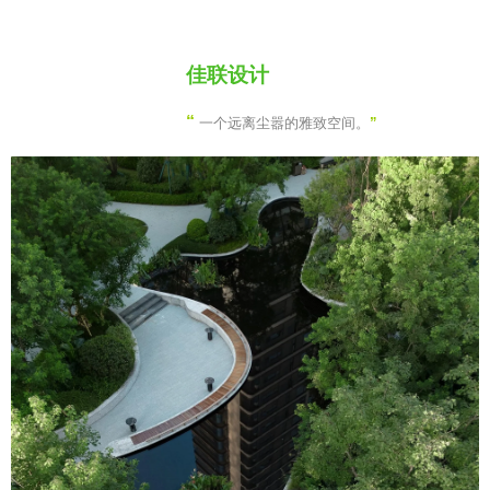
佳联设计
“
一个远离尘嚣的雅致空间。
”