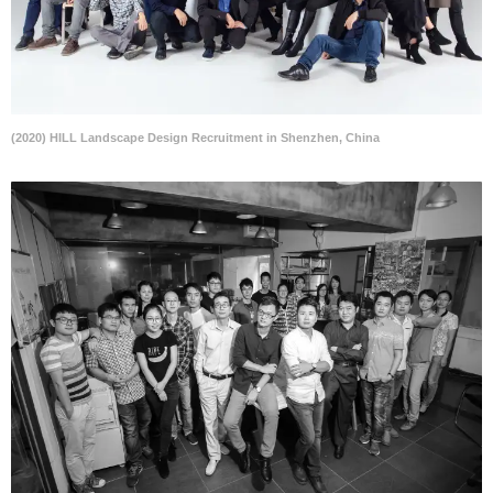
(2020) HILL Landscape Design Recruitment in Shenzhen, China