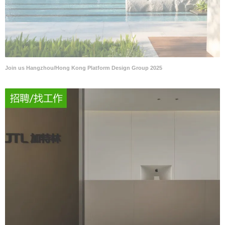
Join us Hangzhou/Hong Kong Platform Design Group 2025