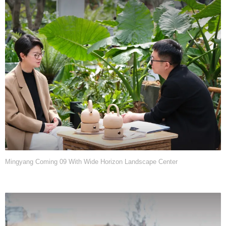
Mingyang Coming 09 With Wide Horizon Landscape Center