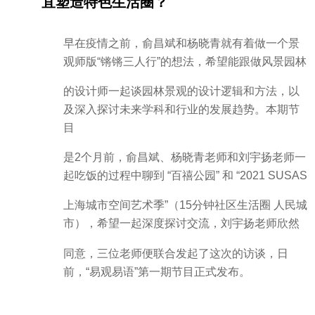
宜塑造特色生活圈？
早在疫情之前，俞昌斌和杨晓青就有着做一个景
观师版“锵锵三人行”的想法，希望能跟做风景园林
的设计师一起谈园林景观的设计逻辑和方法，以
及深入探讨未来学科和行业的发展趋势。本期节
目
是2个月前，俞昌斌、杨晓青老师和刘宇扬老师一
起吃饭的过程中聊到 “百禧公园” 和 “2021 SUSAS
上海城市空间艺术季”（15分钟社区生活圈 人民城
市），希望一起深度探讨交流，刘宇扬老师欣然
同意，三位老师便联合发起了这次的访谈，日
前，“易观易语”第一期节目正式发布。