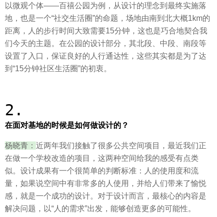
以微观个体——百禧公园为例，从设计的理念到最终实施落
地，也是一个“社交生活圈”的命题，场地由南到北大概1km的
距离，人的步行时间大致需要15分钟，这也是巧合地契合我
们今天的主题。在公园的设计部分，其北段、中段、南段等
设置了入口，保证良好的人行通达性，这些其实都是为了达
到“15分钟社区生活圈”的初衷。
2.
在面对基地的时候是如何做设计的？
杨晓青：
近两年我们接触了很多公共空间项目，最近我们正
在做一个学校改造的项目，这两种空间给我的感受有点类
似。设计成果有一个很简单的判断标准：人的使用度和流
量，如果说空间中有非常多的人使用，并给人们带来了愉悦
感，就是一个成功的设计。对于设计而言，最核心的内容是
解决问题，以“人的需求”出发，能够创造更多的可能性。