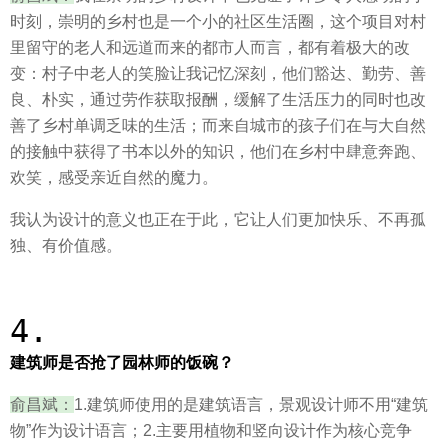
时刻，崇明的乡村也是一个小的社区生活圈，这个项目对村
里留守的老人和远道而来的都市人而言，都有着极大的改
变：村子中老人的笑脸让我记忆深刻，他们豁达、勤劳、善
良、朴实，通过劳作获取报酬，缓解了生活压力的同时也改
善了乡村单调乏味的生活；而来自城市的孩子们在与大自然
的接触中获得了书本以外的知识，他们在乡村中肆意奔跑、
欢笑，感受亲近自然的魔力。
我认为设计的意义也正在于此，它让人们更加快乐、不再孤
独、有价值感。
4.
建筑师是否抢了园林师的饭碗？
俞昌斌：
1.建筑师使用的是建筑语言，景观设计师不用“建筑
物”作为设计语言；2.主要用植物和竖向设计作为核心竞争