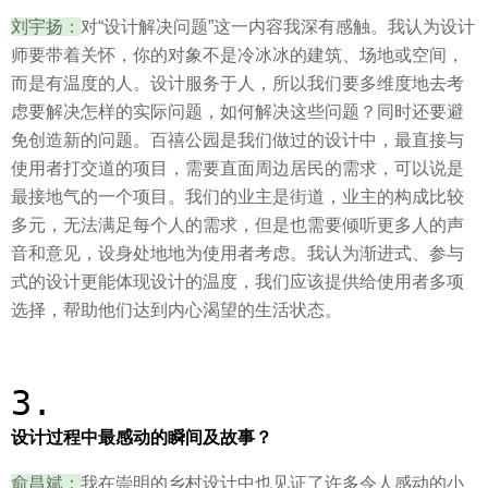
刘宇扬：
对“设计解决问题”这一内容我深有感触。我认为设计
师要带着关怀，你的对象不是冷冰冰的建筑、场地或空间，
而是有温度的人。设计服务于人，所以我们要多维度地去考
虑要解决怎样的实际问题，如何解决这些问题？同时还要避
免创造新的问题。百禧公园是我们做过的设计中，最直接与
使用者打交道的项目，需要直面周边居民的需求，可以说是
最接地气的一个项目。我们的业主是街道，业主的构成比较
多元，无法满足每个人的需求，但是也需要倾听更多人的声
音和意见，设身处地地为使用者考虑。我认为渐进式、参与
式的设计更能体现设计的温度，我们应该提供给使用者多项
选择，帮助他们达到内心渴望的生活状态。
3.
设计过程中最感动的瞬间及故事？
俞昌斌：
我在崇明的乡村设计中也见证了许多令人感动的小