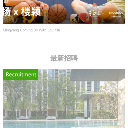
Mingyang Coming 04 With Lou Yin
最新招聘