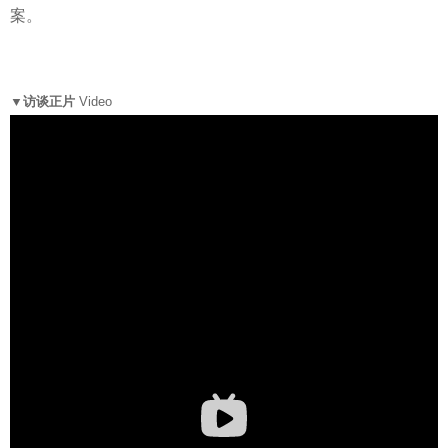
案。
▼访谈正片
Video