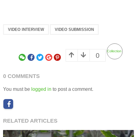
,
VIDEO INTERVIEW
VIDEO SUBMISSION
Collection
0
0 COMMENTS
You must be
logged in
to post a comment.
RELATED ARTICLES