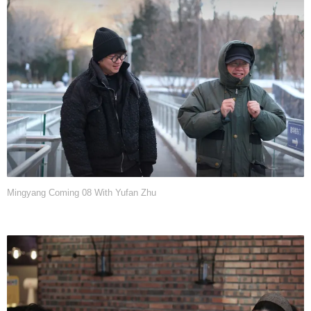
Mingyang Coming 08 With Yufan Zhu