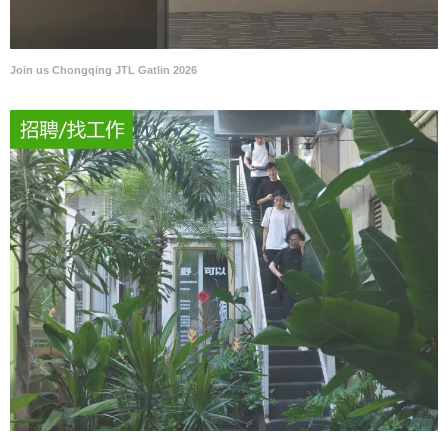
Join us Chongqing JTL Gatlin 2026