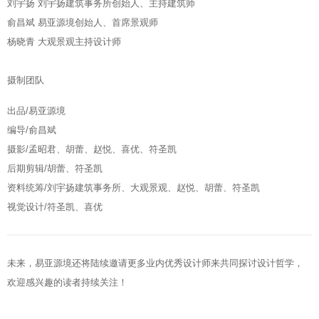
刘宇扬 刘宇扬建筑事务所创始人、主持建筑师
俞昌斌 易亚源境创始人、首席景观师
杨晓青 大观景观主持设计师
摄制团队
出品/易亚源境
编导/俞昌斌
摄影/孟昭君、胡蕾、赵悦、喜优、符圣凯
后期剪辑/胡蕾、符圣凯
资料统筹/刘宇扬建筑事务所、大观景观、赵悦、胡蕾、符圣凯
视觉设计/符圣凯、喜优
未来，易亚源境还将陆续邀请更多业内优秀设计师来共同探讨设计哲学，
欢迎感兴趣的读者持续关注！