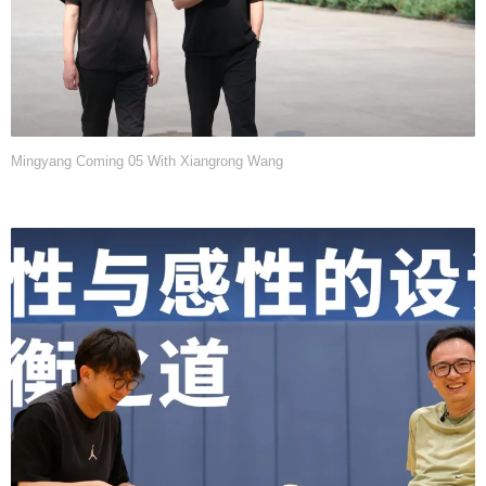
Mingyang Coming 05 With Xiangrong Wang