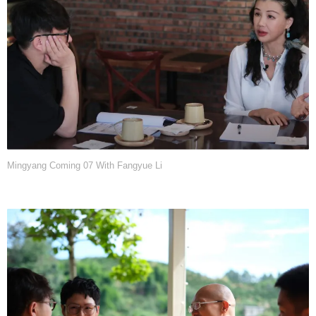
Mingyang Coming 07 With Fangyue Li