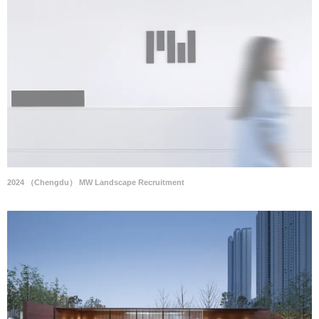
2024 （Chengdu） MW Landscape Recruitment