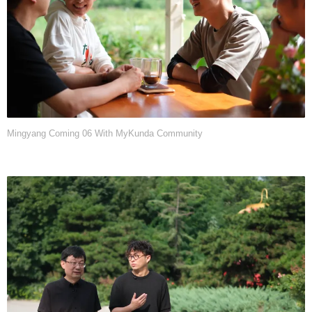
Mingyang Coming 06 With MyKunda Community