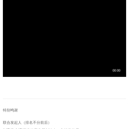
特别鸣谢
联合发起人（
排名不分前后）