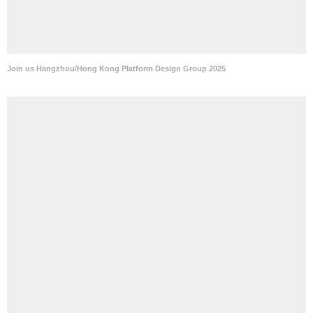
Join us Chongqing JTL Gatlin 2026