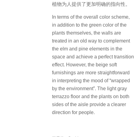
植物为人提供了更加明确的指向性。
In terms of the overall color scheme,
in addition to the green color of the
plants themselves, the walls are
treated in an old way to complement
the elm and pine elements in the
space and achieve a perfect transition
effect. However, the beige soft
furnishings are more straightforward
in interpreting the mood of “wrapped
by the environment”. The light gray
terrazzo floor and the plants on both
sides of the aisle provide a clearer
direction for people.