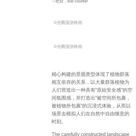
▽吧台，Bar counter
©光圈漫游映画
©光圈漫游映画
精心构建的景观类型体现了植物群落
相互依存的关系，以大量群落植物为
人们营造出一种具有“原始安全感”的空
间氛围感，并打造出“被空间所包裹，
被植物所包裹”的沉浸式体验，从而以
场景去模拟人们在自然中自由惬意的
时刻。
The carefully constructed landscape