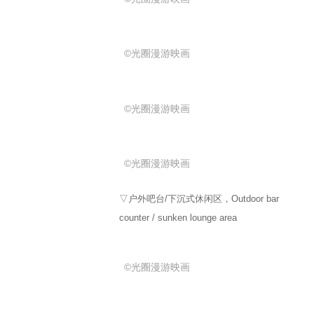
©光圈漫游映画
©光圈漫游映画
©光圈漫游映画
▽户外吧台/下沉式休闲区，Outdoor bar
counter / sunken lounge area
©光圈漫游映画