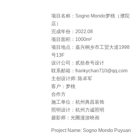
设计公司：贰拾叁号设计
联系邮箱：frankychan710@qq.com
主创设计师: 陈卓军
客户：梦桃
合作方
施工单位：杭州典昌装饰
照明设计：杭州力诚照明
摄影师：光圈漫游映画
Project Name: Sogno Mondo Puyuan
Store
Year completed: 2022.08
Project area: 1000m²
Project Location: 13F, No. 1998,
Industry and Trade Avenue,
Tongxiang, Jiaxing
Design Company: MR.23TH Design
Email： frankychan710@qq.com