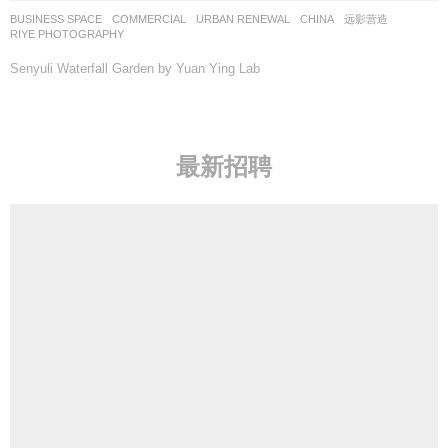
Join us Hangzhou/Hong Kong Platform Design Group 2025