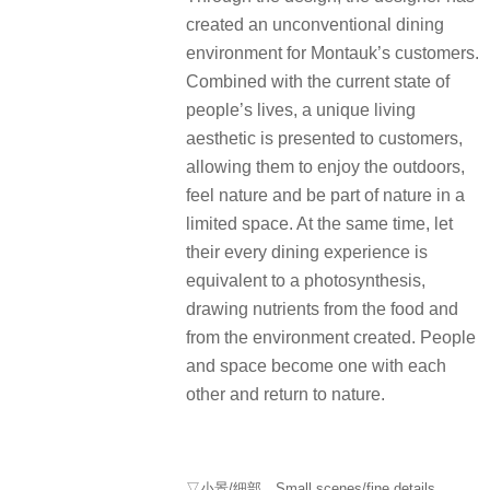
created an unconventional dining
environment for Montauk’s customers.
Combined with the current state of
people’s lives, a unique living
aesthetic is presented to customers,
allowing them to enjoy the outdoors,
feel nature and be part of nature in a
limited space. At the same time, let
their every dining experience is
equivalent to a photosynthesis,
drawing nutrients from the food and
from the environment created. People
and space become one with each
other and return to nature.
▽小景/细部，Small scenes/fine details