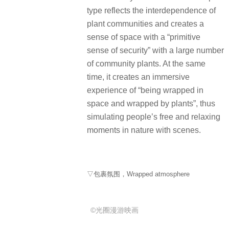
type reflects the interdependence of
plant communities and creates a
sense of space with a “primitive
sense of security” with a large number
of community plants. At the same
time, it creates an immersive
experience of “being wrapped in
space and wrapped by plants”, thus
simulating people’s free and relaxing
moments in nature with scenes.
▽包裹氛围，Wrapped atmosphere
©光圈漫游映画