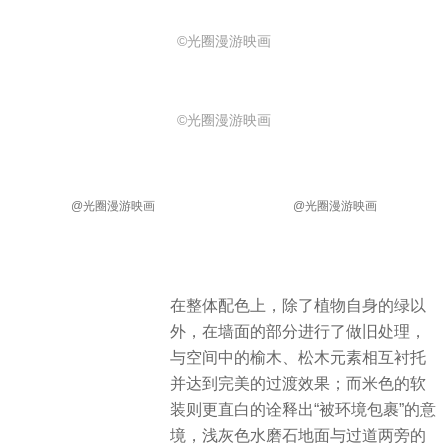
©光圈漫游映画
©光圈漫游映画
@光圈漫游映画
@光圈漫游映画
在整体配色上，除了植物自身的绿以
外，在墙面的部分进行了做旧处理，
与空间中的榆木、松木元素相互衬托
并达到完美的过渡效果；而米色的软
装则更直白的诠释出“被环境包裹”的意
境，浅灰色水磨石地面与过道两旁的