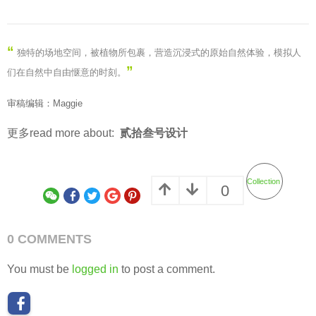
Collection
0
0 COMMENTS
You must be
logged in
to post a comment.
RELATED ARTICLES